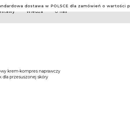
ndardowa dostawa w POLSCE dla zamówień o wartości po
estawy
Wiedza
O nas