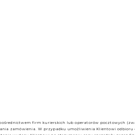
ośrednictwem firm kurierskich lub operatorów pocztowych (zw
ania zamówienia. W przypadku umożliwienia Klientowi odbioru o