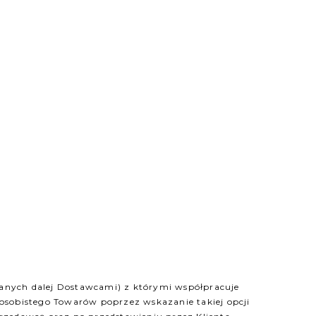
anych dalej Dostawcami) z którymi współpracuje
sobistego Towarów poprzez wskazanie takiej opcji