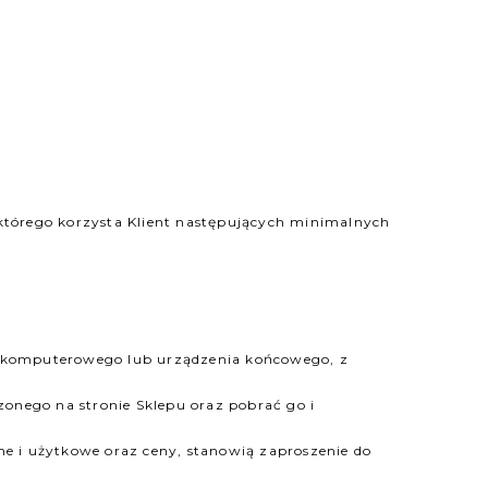
 którego korzysta Klient następujących minimalnych
ka komputerowego lub urządzenia końcowego, z
onego na stronie Sklepu oraz pobrać go i
ne i użytkowe oraz ceny, stanowią zaproszenie do