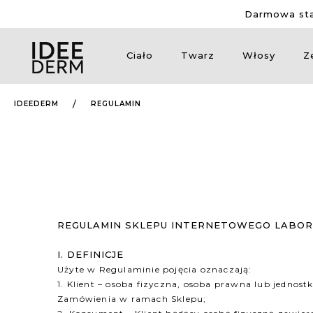
Darmowa sta
Ciało
Twarz
Włosy
Z
IDEEDERM
REGULAMIN
REGULAMIN SKLEPU INTERNETOWEGO LABOR
I. DEFINICJE
Użyte w Regulaminie pojęcia oznaczają:
1. Klient – osoba fizyczna, osoba prawna lub jednos
Zamówienia w ramach Sklepu;