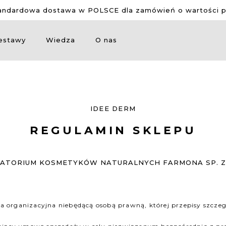
ndardowa dostawa w POLSCE dla zamówień o wartości po
estawy
Wiedza
O nas
IDEE DERM
REGULAMIN SKLEPU
ATORIUM KOSMETYKÓW NATURALNYCH FARMONA SP. Z 
tka organizacyjna niebędącą osobą prawną, której przepisy szcz