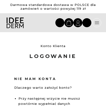
Darmowa standardowa dostawa w POLSCE dla
zamówień o wartości powyżej 119 zł
Przejdź
do
treści
Konto Klienta
LOGOWANIE
NIE MAM KONTA
Dlaczego warto założyć konto?
Przy następnej wizycie nie musisz
powtórnie wypełniać danych