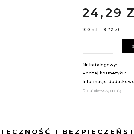
24,
29
100 ml = 9,72 zł
Nr katalogowy:
Rodzaj kosmetyku:
Informacje dodatkowe
Dodaj pierwszą opinię
UTECZNOŚĆ I BEZPIECZEŃS