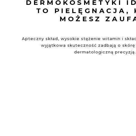
DERMOKOSMETYKI I
TO PIELĘGNACJA,
MOŻESZ ZAUF
Apteczny skład, wysokie stężenie witamin i skł
wyjątkowa skuteczność zadbają o skórę 
dermatologiczną precyzją.