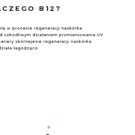
ACZEGO B12?
lę w procesie regeneracji naskórka
ed szkodliwym działaniem promieniowania UV
ariery skórnejesie regeneracji naskórka
działa łagodząco