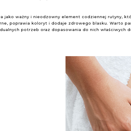
ała jako ważny i nieodzowny element codziennej rutyny, kt
órne, poprawia koloryt i dodaje zdrowego blasku. Warto pa
idualnych potrzeb oraz dopasowania do nich właściwych