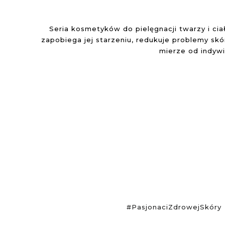
Seria kosmetyków do pielęgnacji twarzy i ci
zapobiega jej starzeniu, redukuje problemy sk
mierze od indyw
#PasjonaciZdrowejSkóry