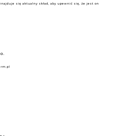
ajduje się aktualny skład, aby upewnić się, że jest on
o.
rm.pl