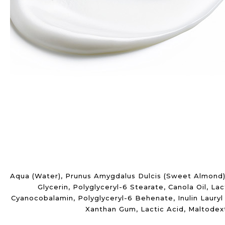
Aqua (Water), Prunus Amygdalus Dulcis (Sweet Almond) Oi
Glycerin, Polyglyceryl-6 Stearate, Canola Oil, Lac
Cyanocobalamin, Polyglyceryl-6 Behenate, Inulin Lauryl
Xanthan Gum, Lactic Acid, Maltodextr