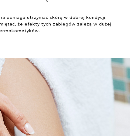
óra pomaga utrzymać skórę w dobrej kondycji,
miętać, że efekty tych zabiegów zależą w dużej
 dermokometyków.