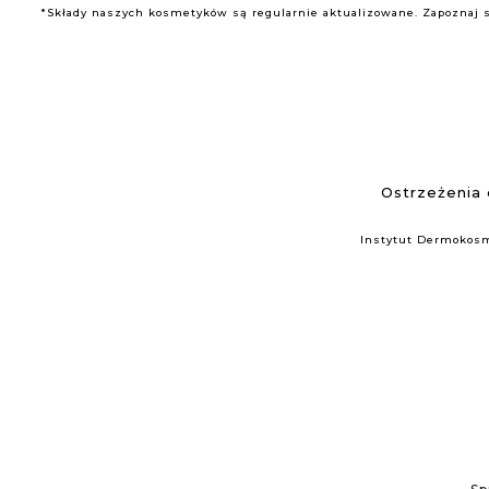
*Składy naszych kosmetyków są regularnie aktualizowane. Zapoznaj si
Ostrzeżenia
Instytut Dermoko