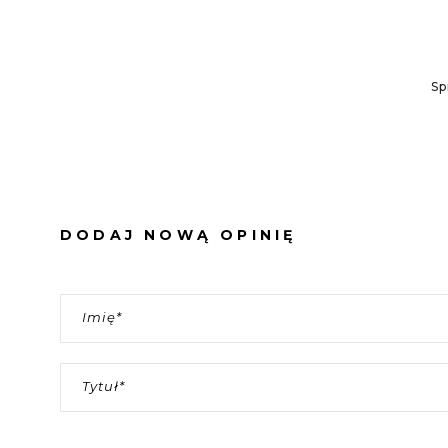
Sp
DODAJ NOWĄ OPINIĘ
Imię
Tytuł
Ocena