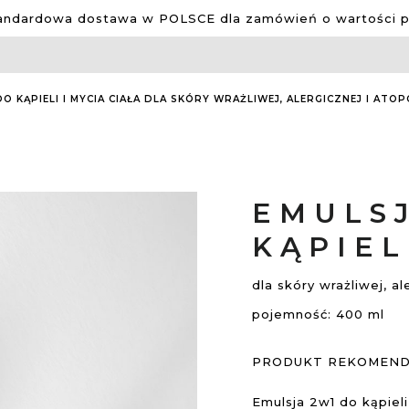
ndardowa dostawa w POLSCE dla zamówień o wartości po
O KĄPIELI I MYCIA CIAŁA DLA SKÓRY WRAŻLIWEJ, ALERGICZNEJ I ATO
EMULS
KĄPIEL
dla skóry wrażliwej, a
pojemność: 400 ml
PRODUKT REKOMEND
Emulsja 2w1 do kąpieli