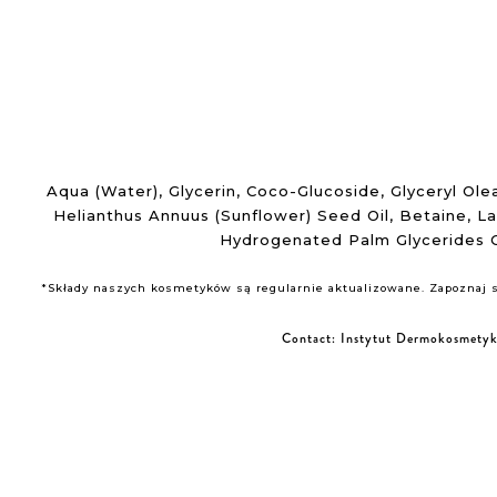
Aqua (Water), Glycerin, Coco-Glucoside, Glyceryl Ol
Helianthus Annuus (Sunflower) Seed Oil, Betaine, L
Hydrogenated Palm Glycerides C
*Składy naszych kosmetyków są regularnie aktualizowane. Zapoznaj si
Contact:
Instytut Dermokosmety