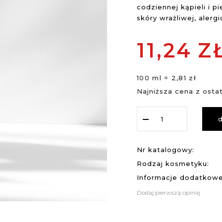
codziennej kąpieli i pi
skóry wrażliwej, alerg
11,
24
Z
100 ml = 2,81 zł
Najniższa cena z ostat
Nr katalogowy:
Rodzaj kosmetyku:
Informacje dodatkowe
Dodaj pierwszą opinię