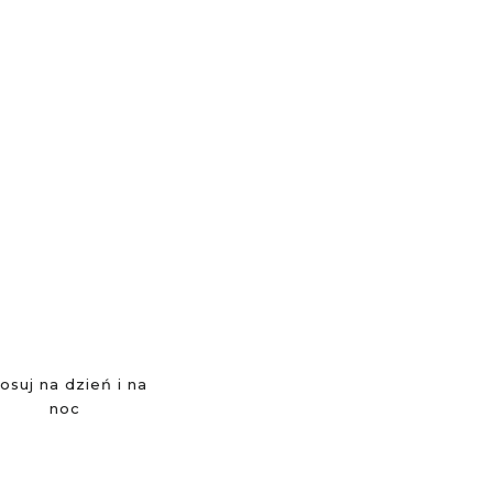
osuj na dzień i na
noc