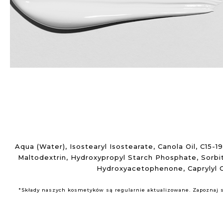
Aqua (Water), Isostearyl Isostearate, Canola Oil, C15-1
Maltodextrin, Hydroxypropyl Starch Phosphate, Sorbit
Hydroxyacetophenone, Caprylyl Gl
*Składy naszych kosmetyków są regularnie aktualizowane. Zapoznaj si