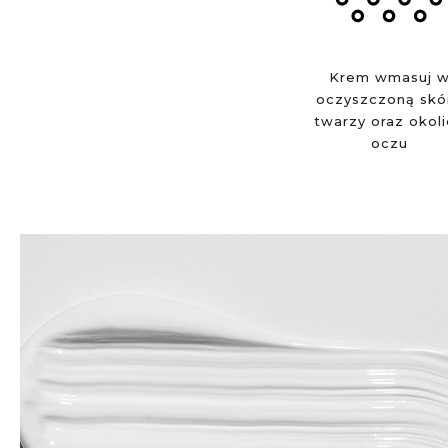
Krem wmasuj 
oczyszczoną skó
twarzy oraz okol
oczu