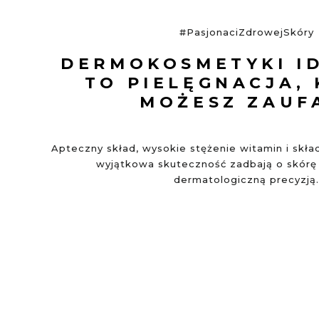
#PasjonaciZdrowejSkóry
DERMOKOSMETYKI I
TO PIELĘGNACJA,
MOŻESZ ZAUF
Apteczny skład, wysokie stężenie witamin i skł
wyjątkowa skuteczność zadbają o skórę 
dermatologiczną precyzją.