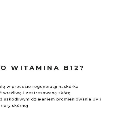
O WITAMINA B12?
lę w procesie regeneracji naskórka
 wrażliwą i zestresowaną skórę
ed szkodliwym działaniem promieniowania UV i
riery skórnej