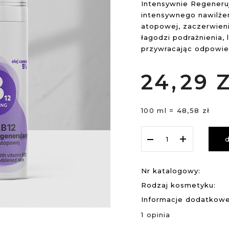
Intensywnie Regeneruj
intensywnego nawilżeni
atopowej, zaczerwieni
łagodzi podrażnienia, 
przywracając odpowied
24,
29
100 ml = 48,58 zł
Nr katalogowy:
Rodzaj kosmetyku:
Informacje dodatkowe
1
opinia