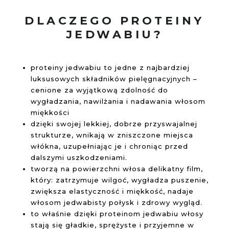
DLACZEGO PROTEINY
JEDWABIU?
proteiny jedwabiu to jedne z najbardziej
luksusowych składników pielęgnacyjnych –
cenione za wyjątkową zdolność do
wygładzania, nawilżania i nadawania włosom
miękkości
dzięki swojej lekkiej, dobrze przyswajalnej
strukturze, wnikają w zniszczone miejsca
włókna, uzupełniając je i chroniąc przed
dalszymi uszkodzeniami.
tworzą na powierzchni włosa delikatny film,
który: zatrzymuje wilgoć, wygładza puszenie,
zwiększa elastyczność i miękkość, nadaje
włosom jedwabisty połysk i zdrowy wygląd.
to właśnie dzięki proteinom jedwabiu włosy
stają się gładkie, sprężyste i przyjemne w