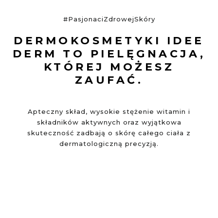
#PasjonaciZdrowejSkóry
DERMOKOSMETYKI IDEE
DERM TO PIELĘGNACJA,
KTÓREJ MOŻESZ
ZAUFAĆ.
Apteczny skład, wysokie stężenie witamin i
składników aktywnych oraz wyjątkowa
skuteczność zadbają o skórę całego ciała z
dermatologiczną precyzją.