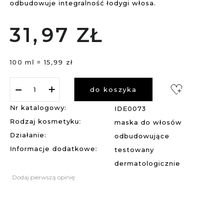
odbudowuje integralność łodygi włosa.
31,
97
ZŁ
100 ml = 15,99 zł
do koszyka
Nr katalogowy:
IDE0073
Rodzaj kosmetyku:
maska do włosów
Działanie:
odbudowujące
Informacje dodatkowe:
testowany
dermatologicznie
Dodaj pierwszą opinię