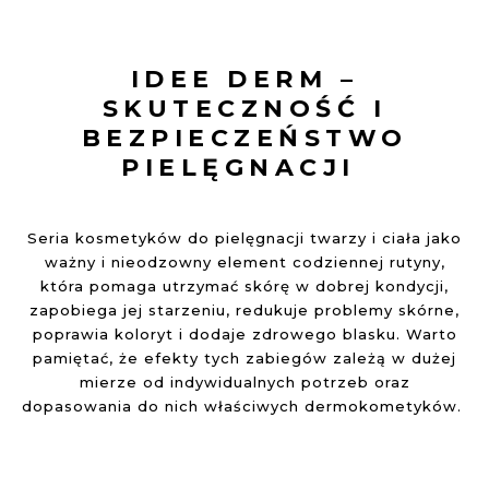
IDEE DERM –
SKUTECZNOŚĆ I
BEZPIECZEŃSTWO
PIELĘGNACJI
Seria kosmetyków do pielęgnacji twarzy i ciała jako
ważny i nieodzowny element codziennej rutyny,
która pomaga utrzymać skórę w dobrej kondycji,
zapobiega jej starzeniu, redukuje problemy skórne,
poprawia koloryt i dodaje zdrowego blasku. Warto
pamiętać, że efekty tych zabiegów zależą w dużej
mierze od indywidualnych potrzeb oraz
dopasowania do nich właściwych dermokometyków.