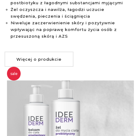
postbiotyku z łagodnymi substancjami myjącymi
Żel oczyszcza i nawilża, łagodzi uczucie
swędzenia, pieczenia i ściągnięcia
Niweluje zaczerwienienie skóry i pozytywnie
wpływając na poprawę komfortu życia osób z
przesuszoną skórą i AZS
Więcej o produkcie
sale