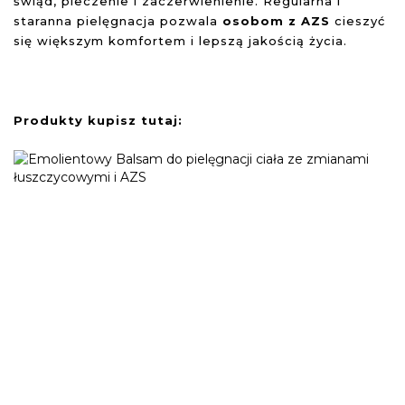
świąd, pieczenie i zaczerwienienie. Regularna i
staranna pielęgnacja pozwala
osobom z AZS
cieszyć
się większym komfortem i lepszą jakością życia.
Produkty kupisz tutaj: