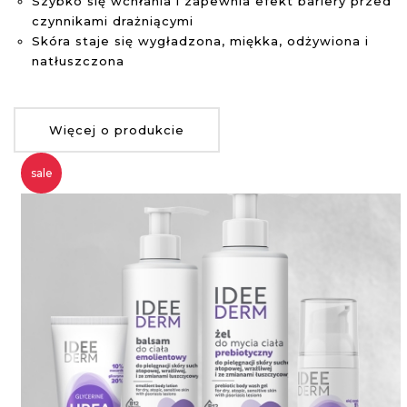
Szybko się wchłania i zapewnia efekt bariery przed
czynnikami drażniącymi
Skóra staje się wygładzona, miękka, odżywiona i
natłuszczona
Więcej o produkcie
sale