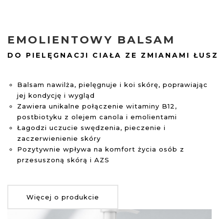
EMOLIENTOWY BALSAM
DO PIELĘGNACJI CIAŁA ZE ZMIANAMI ŁUS
Balsam nawilża, pielęgnuje i koi skórę, poprawiając
jej kondycję i wygląd
Zawiera unikalne połączenie witaminy B12,
postbiotyku z olejem canola i emolientami
Łagodzi uczucie swędzenia, pieczenie i
zaczerwienienie skóry
Pozytywnie wpływa na komfort życia osób z
przesuszoną skórą i AZS
Więcej o produkcie