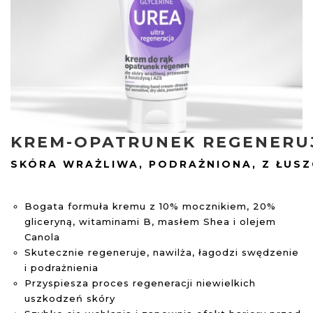
KREM-OPATRUNEK REGENERU
SKÓRA WRAŻLIWA, PODRAŻNIONA, Z ŁUSZC
Bogata formuła kremu z 10% mocznikiem, 20%
gliceryną, witaminami B, masłem Shea i olejem
Canola
Skutecznie regeneruje, nawilża, łagodzi swędzenie
i podrażnienia
Przyspiesza proces regeneracji niewielkich
uszkodzeń skóry