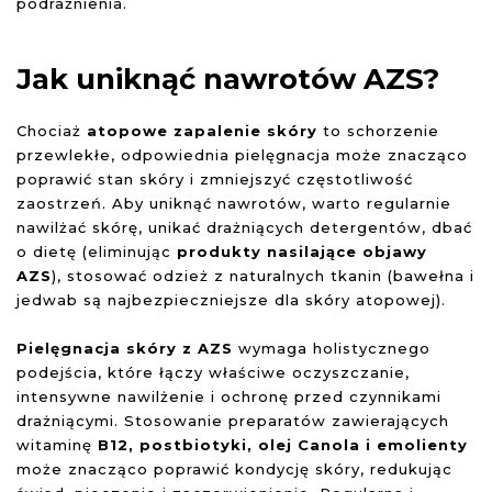
podrażnienia.
Jak uniknąć nawrotów AZS?
Chociaż
atopowe zapalenie skóry
to schorzenie
przewlekłe, odpowiednia pielęgnacja może znacząco
poprawić stan skóry i zmniejszyć częstotliwość
zaostrzeń. Aby uniknąć nawrotów, warto regularnie
nawilżać skórę, unikać drażniących detergentów, dbać
o dietę (eliminując
produkty nasilające objawy
AZS
), stosować odzież z naturalnych tkanin (bawełna i
jedwab są najbezpieczniejsze dla skóry atopowej).
Pielęgnacja skóry z AZS
wymaga holistycznego
podejścia, które łączy właściwe oczyszczanie,
intensywne nawilżenie i ochronę przed czynnikami
drażniącymi. Stosowanie preparatów zawierających
witaminę
B12, postbiotyki, olej Canola i emolienty
może znacząco poprawić kondycję skóry, redukując