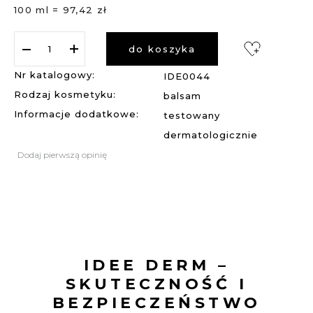
100 ml = 97,42 zł
do koszyka
Nr katalogowy:
IDE0044
Rodzaj kosmetyku:
balsam
Informacje dodatkowe:
testowany
dermatologicznie
Dodaj pierwszą opinię
IDEE DERM –
SKUTECZNOŚĆ I
BEZPIECZEŃSTWO