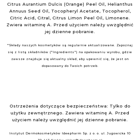
Citrus Aurantium Dulcis (Orange) Peel Oil, Helianthus
Annuus Seed Oil, Tocopheryl Acetate, Tocopherol,
Citric Acid, Citral, Citrus Limon Peel Oil, Limonene.
Zwiera witaminę A. Przed użyciem należy uwzględnić
jej dzienne pobranie.
*Składy naszych kosmetyków są regularnie aktualizowane. Zapoznaj
się z listą składników ("Ingredients") na opakowaniu wyrobu, gdzie
zawsze znajduje się aktualny skład, aby upewnić się, że jest on
dopasowany do Twoich potrzeb.
Ostrzeżenia dotyczące bezpieczeństwa: Tylko do
użytku zewnętrznego. Zawiera witaminę A. Przed
użyciem należy uwzględnić jej dzienne pobranie.
Instytut Dermokosmetyków
Ideepharm Sp. z o. o.
ul. Jugowicka 10