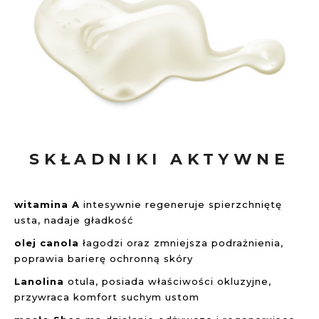
SKŁADNIKI AKTYWNE
witamina A
intesywnie regeneruje spierzchniętę
usta, nadaje gładkość
olej canola
łagodzi oraz zmniejsza podrażnienia,
poprawia barierę ochronną skóry
Lanolina
otula, posiada właściwości okluzyjne,
przywraca komfort suchym ustom