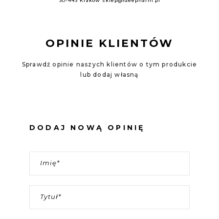
30-443 Kraków
sklep@ideepharm.pl
OPINIE KLIENTÓW
Sprawdź opinie naszych klientów o tym produkcie
lub dodaj własną
DODAJ NOWĄ OPINIĘ
Imię
Tytuł