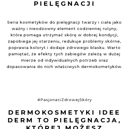
PIELĘGNACJI
Seria kosmetyków do pielęgnacji twarzy i ciała jako
ważny i nieodzowny element codziennej rutyny,
która pomaga utrzymać skórę w dobrej kondycji,
zapobiega jej starzeniu, redukuje problemy skórne,
poprawia koloryt i dodaje zdrowego blasku. Warto
pamiętać, że efekty tych zabiegów zależą w dużej
mierze od indywidualnych potrzeb oraz
dopasowania do nich właściwych dermokometyków.
#PasjonaciZdrowejSkóry
DERMOKOSMETYKI IDEE
DERM TO PIELĘGNACJA,
KTÓREJ MOŻESZ