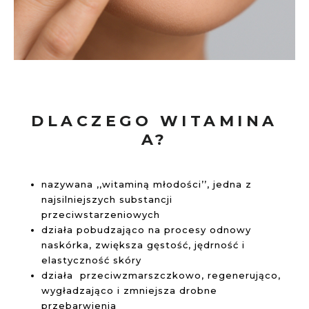
DLACZEGO WITAMINA
A?
nazywana ,,witaminą młodości’’, jedna z
najsilniejszych substancji
przeciwstarzeniowych
działa pobudzająco na procesy odnowy
naskórka, zwiększa gęstość, jędrność i
elastyczność skóry
działa przeciwzmarszczkowo, regenerująco,
wygładzająco i zmniejsza drobne
przebarwienia